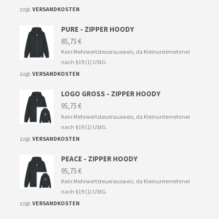
zzgl.
VERSANDKOSTEN
PURE - ZIPPER HOODY
85,75
€
Kein Mehrwertsteuerausweis, da Kleinunternehmer
nach §19 (1) UStG.
zzgl.
VERSANDKOSTEN
LOGO GROSS - ZIPPER HOODY
95,75
€
Kein Mehrwertsteuerausweis, da Kleinunternehmer
nach §19 (1) UStG.
zzgl.
VERSANDKOSTEN
PEACE - ZIPPER HOODY
95,75
€
Kein Mehrwertsteuerausweis, da Kleinunternehmer
nach §19 (1) UStG.
zzgl.
VERSANDKOSTEN