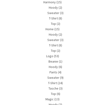
Harmony
(15)
Hoody
(2)
Sweater
(3)
T-Shirt
(8)
Top
(2)
Home
(15)
Hoody
(2)
Sweater
(3)
T-Shirt
(8)
Top
(2)
Logo
(53)
Beanie
(1)
Hoody
(6)
Pants
(4)
Sweater
(9)
T-Shirt
(24)
Tasche
(3)
Top
(6)
Magic
(13)
Hoody
(2)