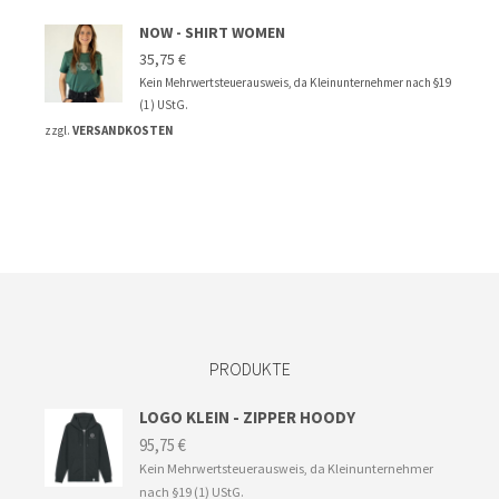
NOW - SHIRT WOMEN
35,75
€
Kein Mehrwertsteuerausweis, da Kleinunternehmer nach §19
(1) UStG.
zzgl.
VERSANDKOSTEN
PRODUKTE
LOGO KLEIN - ZIPPER HOODY
95,75
€
Kein Mehrwertsteuerausweis, da Kleinunternehmer
nach §19 (1) UStG.