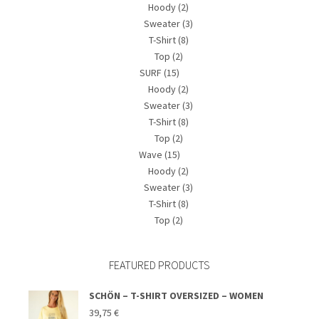
Hoody
(2)
Sweater
(3)
T-Shirt
(8)
Top
(2)
SURF
(15)
Hoody
(2)
Sweater
(3)
T-Shirt
(8)
Top
(2)
Wave
(15)
Hoody
(2)
Sweater
(3)
T-Shirt
(8)
Top
(2)
FEATURED PRODUCTS
SCHÖN – T-SHIRT OVERSIZED – WOMEN
39,75
€