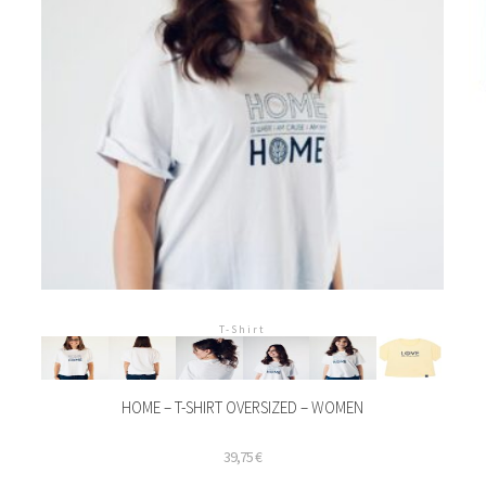
T-Shirt
HOME – T-SHIRT OVERSIZED – WOMEN
39,75
€