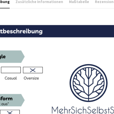
ibung
Zusätzliche Informationen
Maßtabelle
Rezension