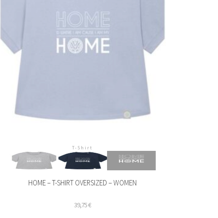
T-Shirt
HOME – T-SHIRT OVERSIZED – WOMEN
39,75
€