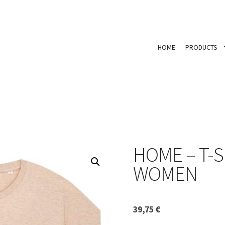
HOME
PRODUCTS
HOME – T-S
WOMEN
39,75
€