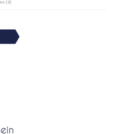
en (0)