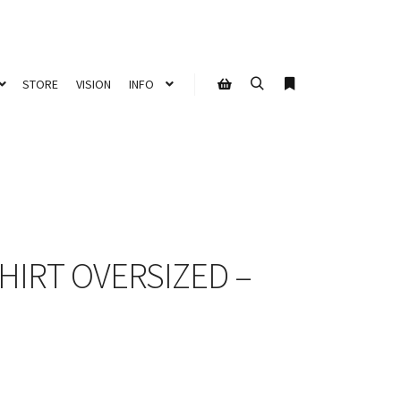
STORE
VISION
INFO
Suchen
Weitere Informati
Seitenleiste Shop
HIRT OVERSIZED –