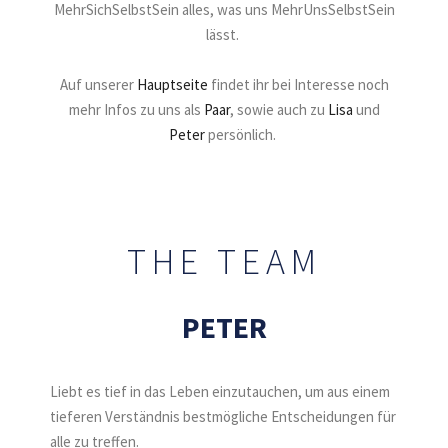
MehrSichSelbstSein alles, was uns MehrUnsSelbstSein
lässt.
Auf unserer
Hauptseite
findet ihr bei Interesse noch
mehr Infos zu uns als
Paar
, sowie auch zu
Lisa
und
Peter
persönlich.
THE TEAM
PETER
Liebt es tief in das Leben einzutauchen, um aus einem
tieferen Verständnis bestmögliche Entscheidungen für
alle zu treffen.