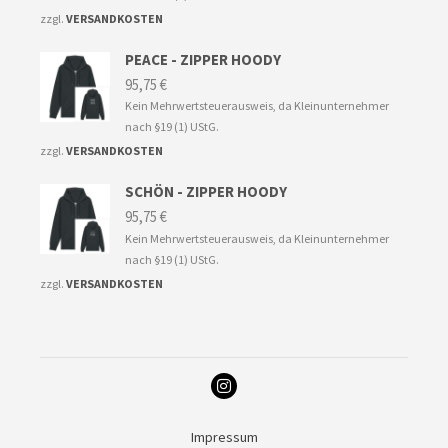
zzgl.
VERSANDKOSTEN
PEACE - ZIPPER HOODY
95,75
€
Kein Mehrwertsteuerausweis, da Kleinunternehmer
nach §19 (1) UStG.
zzgl.
VERSANDKOSTEN
SCHÖN - ZIPPER HOODY
95,75
€
Kein Mehrwertsteuerausweis, da Kleinunternehmer
nach §19 (1) UStG.
zzgl.
VERSANDKOSTEN
Impressum