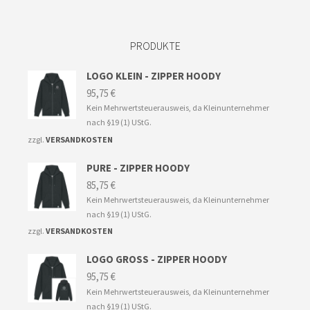
PRODUKTE
LOGO KLEIN - ZIPPER HOODY
95,75
€
Kein Mehrwertsteuerausweis, da Kleinunternehmer
nach §19 (1) UStG.
zzgl.
VERSANDKOSTEN
PURE - ZIPPER HOODY
85,75
€
Kein Mehrwertsteuerausweis, da Kleinunternehmer
nach §19 (1) UStG.
zzgl.
VERSANDKOSTEN
LOGO GROSS - ZIPPER HOODY
95,75
€
Kein Mehrwertsteuerausweis, da Kleinunternehmer
nach §19 (1) UStG.