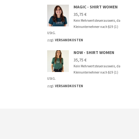
MAGIC - SHIRT WOMEN
35,75
€
Kein Mehrwertsteuerausweis, da
Kleinunternehmer nach §19 (1)
UStG.
zzgl.
VERSANDKOSTEN
NOW - SHIRT WOMEN
35,75
€
Kein Mehrwertsteuerausweis, da
Kleinunternehmer nach §19 (1)
UStG.
zzgl.
VERSANDKOSTEN