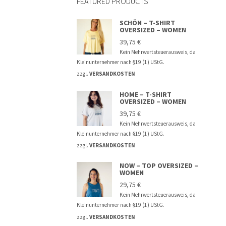
FEATURED PRODUCTS
SCHÖN – T-SHIRT
OVERSIZED – WOMEN
39,75
€
Kein Mehrwertsteuerausweis, da
Kleinunternehmer nach §19 (1) UStG.
zzgl.
VERSANDKOSTEN
HOME – T-SHIRT
OVERSIZED – WOMEN
39,75
€
Kein Mehrwertsteuerausweis, da
Kleinunternehmer nach §19 (1) UStG.
zzgl.
VERSANDKOSTEN
NOW – TOP OVERSIZED –
WOMEN
29,75
€
Kein Mehrwertsteuerausweis, da
Kleinunternehmer nach §19 (1) UStG.
zzgl.
VERSANDKOSTEN