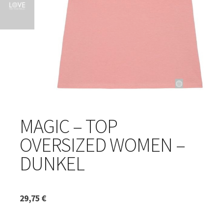
MAGIC – TOP
OVERSIZED WOMEN –
DUNKEL
29,75
€