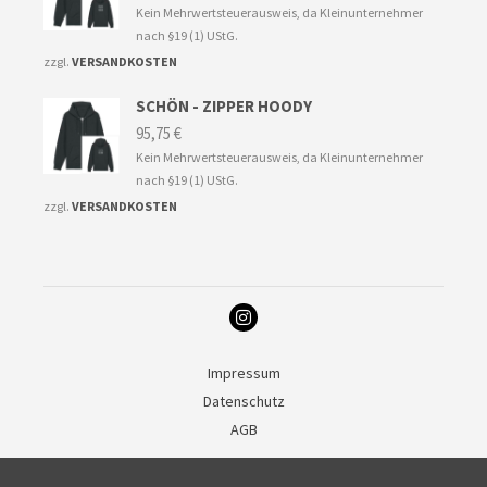
Kein Mehrwertsteuerausweis, da Kleinunternehmer
nach §19 (1) UStG.
zzgl.
VERSANDKOSTEN
SCHÖN - ZIPPER HOODY
95,75
€
Kein Mehrwertsteuerausweis, da Kleinunternehmer
nach §19 (1) UStG.
zzgl.
VERSANDKOSTEN
Impressum
Datenschutz
AGB
Deutsch
English
(
Englisch
)