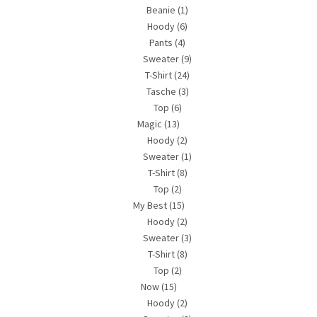
Beanie
(1)
Hoody
(6)
Pants
(4)
Sweater
(9)
T-Shirt
(24)
Tasche
(3)
Top
(6)
Magic
(13)
Hoody
(2)
Sweater
(1)
T-Shirt
(8)
Top
(2)
My Best
(15)
Hoody
(2)
Sweater
(3)
T-Shirt
(8)
Top
(2)
Now
(15)
Hoody
(2)