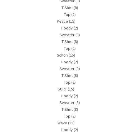
Sweater
(3)
T-Shirt
(8)
Top
(2)
Peace
(15)
Hoody
(2)
Sweater
(3)
T-Shirt
(8)
Top
(2)
Schön
(15)
Hoody
(2)
Sweater
(3)
T-Shirt
(8)
Top
(2)
SURF
(15)
Hoody
(2)
Sweater
(3)
T-Shirt
(8)
Top
(2)
Wave
(15)
Hoody
(2)