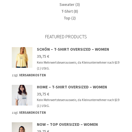
Sweater
(3)
T-Shirt
(8)
Top
(2)
FEATURED PRODUCTS
SCHÖN – T-SHIRT OVERSIZED – WOMEN
39,75
€
Kein Mehrwertsteuerausweis, da Kleinunternehmer nach §19
(1) UStG.
zzgl.
VERSANDKOSTEN
HOME – T-SHIRT OVERSIZED – WOMEN
39,75
€
Kein Mehrwertsteuerausweis, da Kleinunternehmer nach §19
(1) UStG.
zzgl.
VERSANDKOSTEN
NOW – TOP OVERSIZED – WOMEN
29,75
€