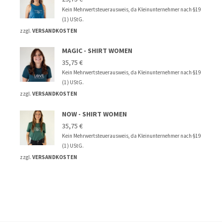
Kein Mehrwertsteuerausweis, da Kleinunternehmer nach §19
(1) UStG.
zzgl.
VERSANDKOSTEN
MAGIC - SHIRT WOMEN
35,75
€
Kein Mehrwertsteuerausweis, da Kleinunternehmer nach §19
(1) UStG.
zzgl.
VERSANDKOSTEN
NOW - SHIRT WOMEN
35,75
€
Kein Mehrwertsteuerausweis, da Kleinunternehmer nach §19
(1) UStG.
zzgl.
VERSANDKOSTEN