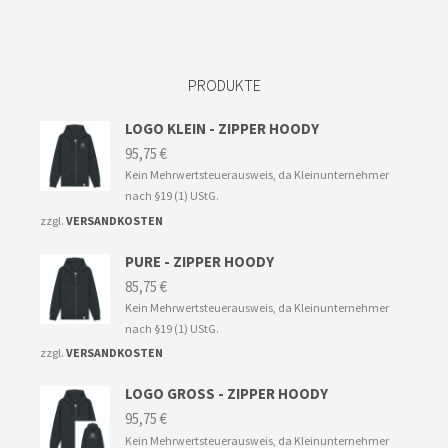
PRODUKTE
LOGO KLEIN - ZIPPER HOODY
95,75
€
Kein Mehrwertsteuerausweis, da Kleinunternehmer
nach §19 (1) UStG.
zzgl.
VERSANDKOSTEN
PURE - ZIPPER HOODY
85,75
€
Kein Mehrwertsteuerausweis, da Kleinunternehmer
nach §19 (1) UStG.
zzgl.
VERSANDKOSTEN
LOGO GROSS - ZIPPER HOODY
95,75
€
Kein Mehrwertsteuerausweis, da Kleinunternehmer