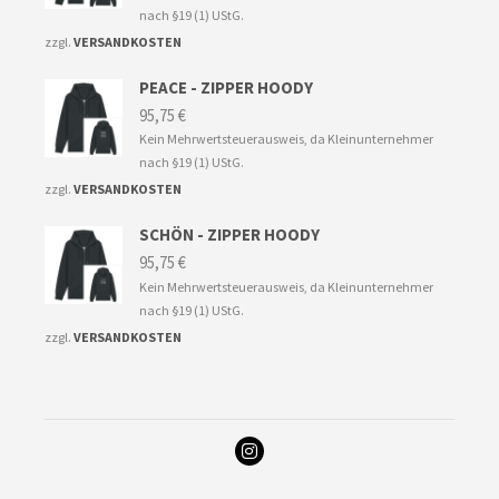
nach §19 (1) UStG.
zzgl.
VERSANDKOSTEN
PEACE - ZIPPER HOODY
95,75
€
Kein Mehrwertsteuerausweis, da Kleinunternehmer
nach §19 (1) UStG.
zzgl.
VERSANDKOSTEN
SCHÖN - ZIPPER HOODY
95,75
€
Kein Mehrwertsteuerausweis, da Kleinunternehmer
nach §19 (1) UStG.
zzgl.
VERSANDKOSTEN