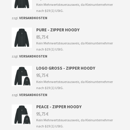
Kein Mehrwertsteuerausweis, da Kleinunternehmer
nach §19 (1) UStG.
zzgl.
VERSANDKOSTEN
PURE - ZIPPER HOODY
85,75
€
Kein Mehrwertsteuerausweis, da Kleinunternehmer
nach §19 (1) UStG.
zzgl.
VERSANDKOSTEN
LOGO GROSS - ZIPPER HOODY
95,75
€
Kein Mehrwertsteuerausweis, da Kleinunternehmer
nach §19 (1) UStG.
zzgl.
VERSANDKOSTEN
PEACE - ZIPPER HOODY
95,75
€
Kein Mehrwertsteuerausweis, da Kleinunternehmer
nach §19 (1) UStG.