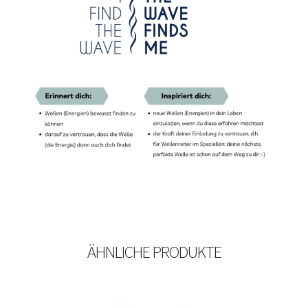
ÄHNLICHE PRODUKTE