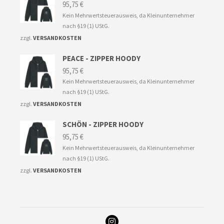
95,75
€
Kein Mehrwertsteuerausweis, da Kleinunternehmer
nach §19 (1) UStG.
zzgl.
VERSANDKOSTEN
PEACE - ZIPPER HOODY
95,75
€
Kein Mehrwertsteuerausweis, da Kleinunternehmer
nach §19 (1) UStG.
zzgl.
VERSANDKOSTEN
SCHÖN - ZIPPER HOODY
95,75
€
Kein Mehrwertsteuerausweis, da Kleinunternehmer
nach §19 (1) UStG.
zzgl.
VERSANDKOSTEN