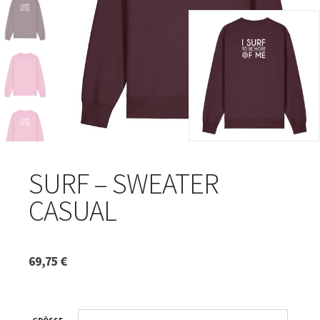
SURF – SWEATER
CASUAL
69,75
€