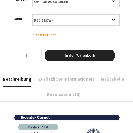
GRÖSSE
FARBE
ZURÜCKSETZEN
Surf
In den Warenkorb
-
Sweater
Casual
Menge
Beschreibung
Zusätzliche Informationen
Maßtabelle
Rezensionen (0)