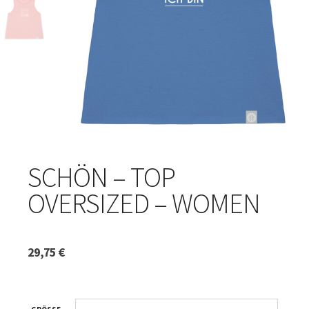
SCHÖN – TOP
OVERSIZED – WOMEN
29,75
€