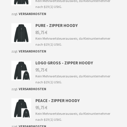
Kein Mehrwertsteuerausweis, da Kleinunternehmer
nach §19 (1) UStG.
zzgl.
VERSANDKOSTEN
PURE - ZIPPER HOODY
85,75
€
Kein Mehrwertsteuerausweis, da Kleinunternehmer
nach §19 (1) UStG.
zzgl.
VERSANDKOSTEN
LOGO GROSS - ZIPPER HOODY
95,75
€
Kein Mehrwertsteuerausweis, da Kleinunternehmer
nach §19 (1) UStG.
zzgl.
VERSANDKOSTEN
PEACE - ZIPPER HOODY
95,75
€
Kein Mehrwertsteuerausweis, da Kleinunternehmer
nach §19 (1) UStG.
zzgl.
VERSANDKOSTEN