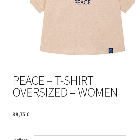
PEACE – T-SHIRT
OVERSIZED – WOMEN
39,75
€