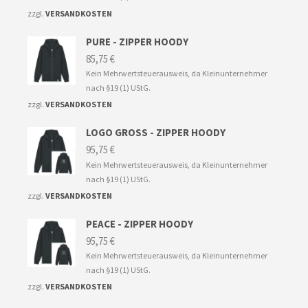
zzgl.
VERSANDKOSTEN
PURE - ZIPPER HOODY
85,75
€
Kein Mehrwertsteuerausweis, da Kleinunternehmer
nach §19 (1) UStG.
zzgl.
VERSANDKOSTEN
LOGO GROSS - ZIPPER HOODY
95,75
€
Kein Mehrwertsteuerausweis, da Kleinunternehmer
nach §19 (1) UStG.
zzgl.
VERSANDKOSTEN
PEACE - ZIPPER HOODY
95,75
€
Kein Mehrwertsteuerausweis, da Kleinunternehmer
nach §19 (1) UStG.
zzgl.
VERSANDKOSTEN