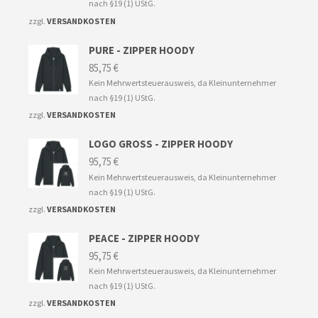
nach §19 (1) UStG.
zzgl.
VERSANDKOSTEN
PURE - ZIPPER HOODY
85,75
€
Kein Mehrwertsteuerausweis, da Kleinunternehmer
nach §19 (1) UStG.
zzgl.
VERSANDKOSTEN
LOGO GROSS - ZIPPER HOODY
95,75
€
Kein Mehrwertsteuerausweis, da Kleinunternehmer
nach §19 (1) UStG.
zzgl.
VERSANDKOSTEN
PEACE - ZIPPER HOODY
95,75
€
Kein Mehrwertsteuerausweis, da Kleinunternehmer
nach §19 (1) UStG.
zzgl.
VERSANDKOSTEN