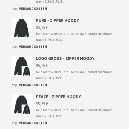
nach §19 (1) UStG.
zzgl.
VERSANDKOSTEN
PURE - ZIPPER HOODY
85,75
€
Kein Mehrwertsteuerausweis, da Kleinunternehmer
nach §19 (1) UStG.
zzgl.
VERSANDKOSTEN
LOGO GROSS - ZIPPER HOODY
95,75
€
Kein Mehrwertsteuerausweis, da Kleinunternehmer
nach §19 (1) UStG.
zzgl.
VERSANDKOSTEN
PEACE - ZIPPER HOODY
95,75
€
Kein Mehrwertsteuerausweis, da Kleinunternehmer
nach §19 (1) UStG.
zzgl.
VERSANDKOSTEN