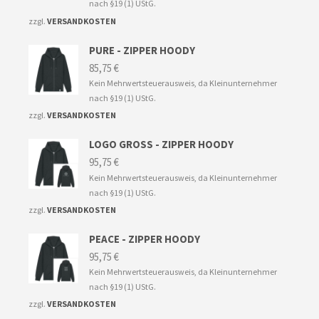
nach §19 (1) UStG.
zzgl.
VERSANDKOSTEN
PURE - ZIPPER HOODY
85,75
€
Kein Mehrwertsteuerausweis, da Kleinunternehmer
nach §19 (1) UStG.
zzgl.
VERSANDKOSTEN
LOGO GROSS - ZIPPER HOODY
95,75
€
Kein Mehrwertsteuerausweis, da Kleinunternehmer
nach §19 (1) UStG.
zzgl.
VERSANDKOSTEN
PEACE - ZIPPER HOODY
95,75
€
Kein Mehrwertsteuerausweis, da Kleinunternehmer
nach §19 (1) UStG.
zzgl.
VERSANDKOSTEN