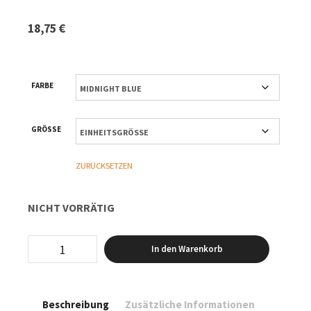
18,75
€
FARBE
GRÖSSE
ZURÜCKSETZEN
NICHT VORRÄTIG
Eco-
In den Warenkorb
Shoppingbag
-
Midnight
Blue
Beschreibung
Zusätzliche Informationen
Menge