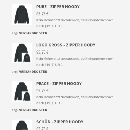
PURE - ZIPPER HOODY
85,75
€
Kein Mehrwertsteuerausweis, da Kleinunternehmer
nach §19 (1) UStG.
zzgl.
VERSANDKOSTEN
LOGO GROSS - ZIPPER HOODY
95,75
€
Kein Mehrwertsteuerausweis, da Kleinunternehmer
nach §19 (1) UStG.
zzgl.
VERSANDKOSTEN
PEACE - ZIPPER HOODY
95,75
€
Kein Mehrwertsteuerausweis, da Kleinunternehmer
nach §19 (1) UStG.
zzgl.
VERSANDKOSTEN
SCHÖN - ZIPPER HOODY
95,75
€