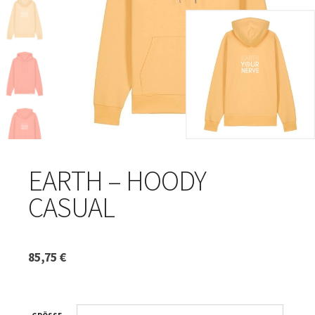
EARTH – HOODY
CASUAL
85,75
€