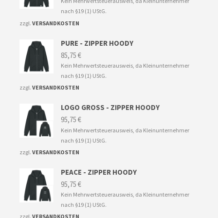
Kein Mehrwertsteuerausweis, da Kleinunternehmer
nach §19 (1) UStG.
zzgl.
VERSANDKOSTEN
PURE - ZIPPER HOODY
85,75
€
Kein Mehrwertsteuerausweis, da Kleinunternehmer
nach §19 (1) UStG.
zzgl.
VERSANDKOSTEN
LOGO GROSS - ZIPPER HOODY
95,75
€
Kein Mehrwertsteuerausweis, da Kleinunternehmer
nach §19 (1) UStG.
zzgl.
VERSANDKOSTEN
PEACE - ZIPPER HOODY
95,75
€
Kein Mehrwertsteuerausweis, da Kleinunternehmer
nach §19 (1) UStG.
zzgl.
VERSANDKOSTEN