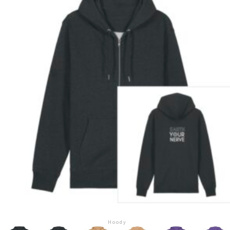
Hoody