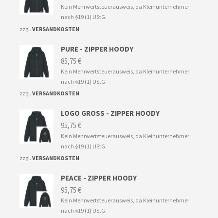
Kein Mehrwertsteuerausweis, da Kleinunternehmer
nach §19 (1) UStG.
zzgl.
VERSANDKOSTEN
PURE - ZIPPER HOODY
85,75
€
Kein Mehrwertsteuerausweis, da Kleinunternehmer
nach §19 (1) UStG.
zzgl.
VERSANDKOSTEN
LOGO GROSS - ZIPPER HOODY
95,75
€
Kein Mehrwertsteuerausweis, da Kleinunternehmer
nach §19 (1) UStG.
zzgl.
VERSANDKOSTEN
PEACE - ZIPPER HOODY
95,75
€
Kein Mehrwertsteuerausweis, da Kleinunternehmer
nach §19 (1) UStG.