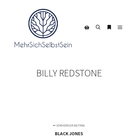
Hauptm
Suchen
Weitere Infor
Seitenleiste Shop
BILLY REDSTONE
VORHERIGER BEITRAG
BLACK JONES