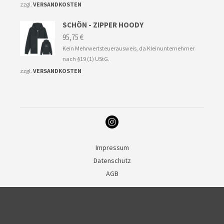
zzgl.
VERSANDKOSTEN
SCHÖN - ZIPPER HOODY
95,75
€
Kein Mehrwertsteuerausweis, da Kleinunternehmer
nach §19 (1) UStG.
zzgl.
VERSANDKOSTEN
Impressum
Datenschutz
AGB
Deutsch